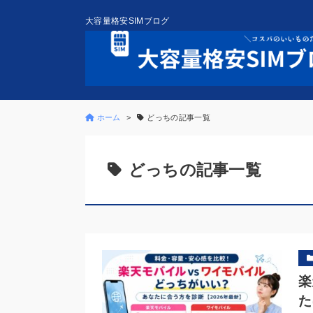
大容量格安SIMブログ
ホーム
どっちの記事一覧
どっちの記事一覧
楽
た