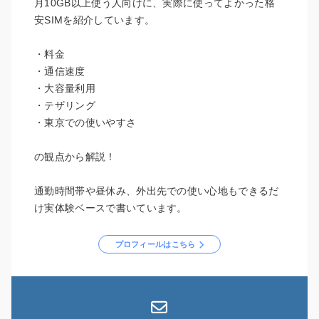
月10GB以上使う人向けに、実際に使ってよかった格
安SIMを紹介しています。
・料金
・通信速度
・大容量利用
・テザリング
・東京での使いやすさ
の観点から解説！
通勤時間帯や昼休み、外出先での使い心地もできるだ
け実体験ベースで書いています。
プロフィールはこちら