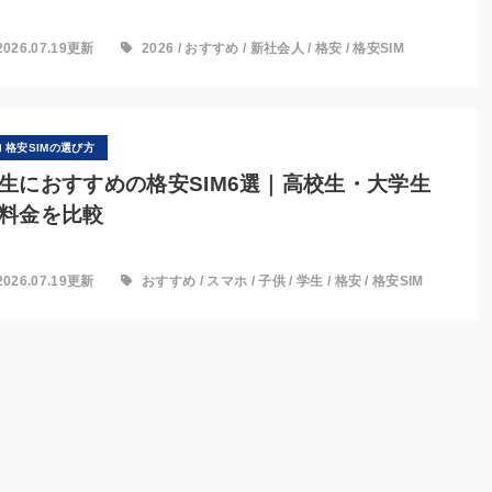
2026.07.19更新
2026
/
おすすめ
/
新社会人
/
格安
/
格安SIM
格安SIMの選び方
生におすすめの格安SIM6選｜高校生・大学生
料金を比較
2026.07.19更新
おすすめ
/
スマホ
/
子供
/
学生
/
格安
/
格安SIM