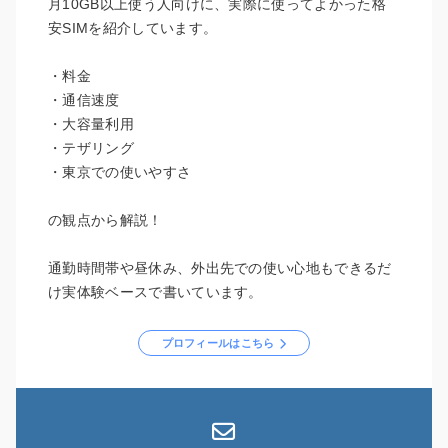
月10GB以上使う人向けに、実際に使ってよかった格
安SIMを紹介しています。
・料金
・通信速度
・大容量利用
・テザリング
・東京での使いやすさ
の観点から解説！
通勤時間帯や昼休み、外出先での使い心地もできるだ
け実体験ベースで書いています。
プロフィールはこちら