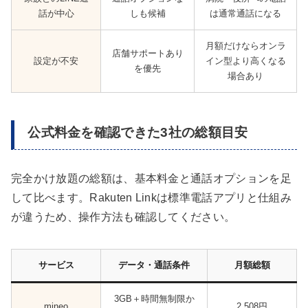
話が中心
しも候補
は通常通話になる
月額だけならオンラ
店舗サポートあり
設定が不安
イン型より高くなる
を優先
場合あり
公式料金を確認できた3社の総額目安
完全かけ放題の総額は、基本料金と通話オプションを足
して比べます。Rakuten Linkは標準電話アプリと仕組み
が違うため、操作方法も確認してください。
サービス
データ・通話条件
月額総額
3GB＋時間無制限か
mineo
2,508円