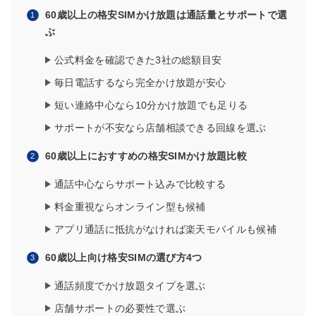
60歳以上の格安SIMかけ放題は通話量とサポートで選
ぶ
公式料金を確認できた3社の総額目安
毎日電話するなら完全かけ放題が安心
短い連絡中心なら10分かけ放題でも足りる
サポートが不安なら店舗相談できる回線を選ぶ
60歳以上におすすめの格安SIMかけ放題比較
通話中心ならサポート込みで比較する
料金重視ならオンライン型も候補
アプリ通話に抵抗がなければ楽天モバイルも候補
60歳以上向け格安SIMの選び方4つ
通話頻度でかけ放題タイプを選ぶ
店舗サポートの必要性で選ぶ