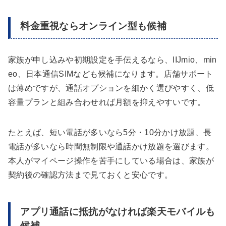
料金重視ならオンライン型も候補
家族が申し込みや初期設定を手伝えるなら、IIJmio、min
eo、日本通信SIMなども候補になります。店舗サポート
は薄めですが、通話オプションを細かく選びやすく、低
容量プランと組み合わせれば月額を抑えやすいです。
たとえば、短い電話が多いなら5分・10分かけ放題、長
電話が多いなら時間無制限や通話かけ放題を選びます。
本人がマイページ操作を苦手にしている場合は、家族が
契約後の確認方法まで見ておくと安心です。
アプリ通話に抵抗がなければ楽天モバイルも
候補