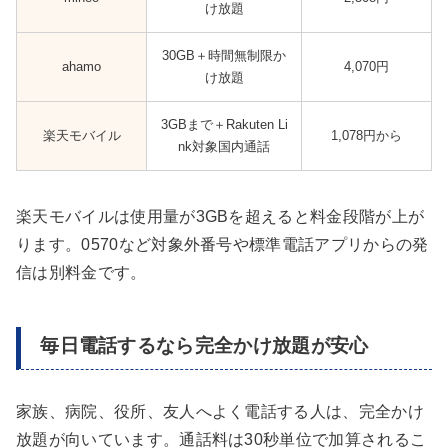
け放題
30GB＋時間無制限か
ahamo
4,070円
け放題
3GBまで＋Rakuten Li
楽天モバイル
1,078円から
nk対象国内通話
楽天モバイルは使用量が3GBを超えると料金段階が上が
ります。0570など対象外番号や標準電話アプリからの発
信は別料金です。
毎日電話するなら完全かけ放題が安心
家族、病院、役所、友人へよく電話する人は、完全かけ
放題が向いています。通話料は30秒単位で加算されるこ