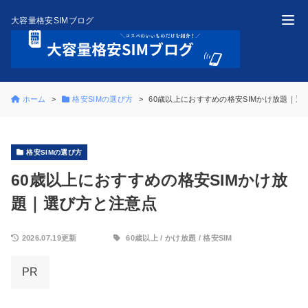
大容量格安SIMブログ
ホーム
格安SIMの選び方
60歳以上におすすめの格安SIMかけ放題｜選
格安SIMの選び方
60歳以上におすすめの格安SIMかけ放
題｜選び方と注意点
2026.07.19更新
60歳以上
/
かけ放題
/
格安SIM
PR