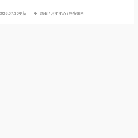
2026.07.30更新
3GB
/
おすすめ
/
格安SIM