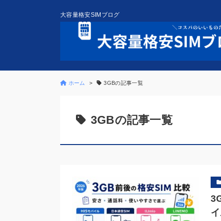
大容量格安SIMブログ
ホーム
3GBの記事一覧
3GBの記事一覧
3
イ