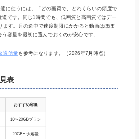
スクを快適に使うには、「どの画質で、どれくらいの頻度で
近道です。同じ1時間でも、低画質と高画質ではデー
あります。月の途中で速度制限にかかると動画はほぼ
合う容量を最初に選んでおくのが安心です。
ータ通信量
も参考になります。（2026年7月時点）
早見表
おすすめ容量
10〜20GBプラン
20GB〜大容量