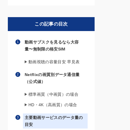
この記事の目次
動画サブスクを見るなら大容
量〜無制限の格安SIM
動画視聴の容量目安 早見表
Netflixの画質別データ通信量
（公式値）
標準画質（中画質）の場合
HD・4K（高画質）の場合
主要動画サービスのデータ量の
目安