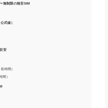
〜無制限の格安SIM
（公式値）
目安
・長時間）
時間）
M