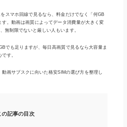
onプライムをスマホ回線で見るなら、料金だけでなく「何GB
ます。動画は画質によってデータ消費量が大きく変
ば、無制限でないと厳しい人もいます。
0GBでも足りますが、毎日高画質で見るなら大容量ま
心です。
動画サブスクに向いた格安SIMの選び方を整理し
この記事の目次