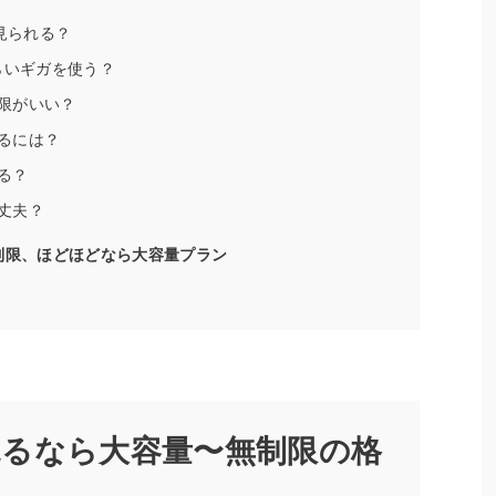
く見られる？
くらいギガを使う？
限がいい？
るには？
る？
丈夫？
制限、ほどほどなら大容量プラン
るなら大容量〜無制限の格