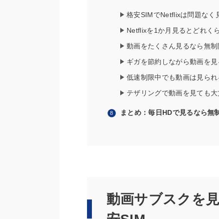
格安SIMでNetflixは問題な
Netflixを1か月見るとどれ
動画をたくさん見るなら無制
ギガを節約しながら動画を見
低速制限中でも動画は見られ
テザリングで動画を見ても大
まとめ：毎日HDで見るなら無
動画サブスクを見