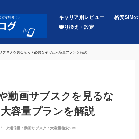
キャリア別レビュー
格安SIM
乗り換え・設定
xや動画サブスクを見るなら？必要なギガと大容量プランを解説
lixや動画サブスクを見るな
と大容量プランを解説
データ通信量
/
動画サブスク
/
大容量格安SIM