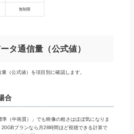
無制限
質別データ通信量（公式値）
タ通信量（公式値）を項目別に確認します。
場合
標準（中画質）」でも映像の粗さはほぼ気になりま
、20GBプランなら月28時間ほど視聴できる計算で