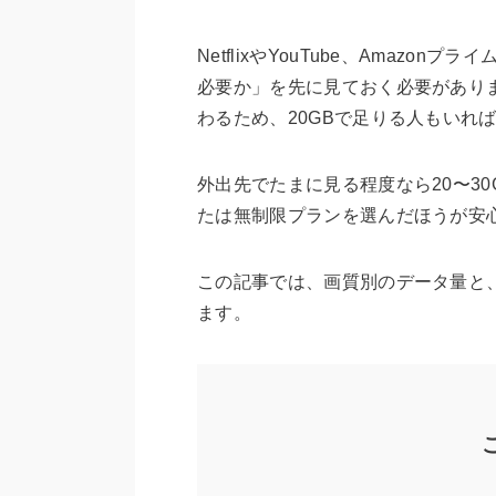
NetflixやYouTube、Amaz
必要か」を先に見ておく必要があり
わるため、20GBで足りる人もいれ
外出先でたまに見る程度なら20〜3
たは無制限プランを選んだほうが安
この記事では、画質別のデータ量と、
ます。