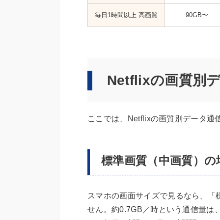
毎日1時間以上 高画質
90GB〜
Netflixの画
ここでは、Netflixの画質別デー
標準画質（中画質）の
スマホの画面サイズで見るなら、「
せん。約0.7GB／時という通信量は