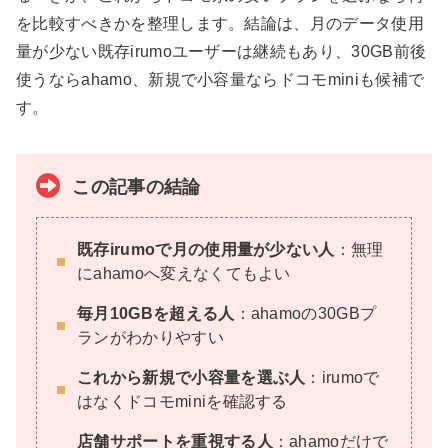
を比較すべきかを整理します。結論は、月のデータ使用
量が少ない既存irumoユーザーは継続もあり、30GB前後
使うならahamo、新規で小容量ならドコモminiも候補で
す。
この記事の結論
既存irumoで月の使用量が少ない人
：無理
にahamoへ変えなくてもよい
毎月10GBを超える人
：ahamoの30GBプ
ランがわかりやすい
これから新規で小容量を選ぶ人
：irumoで
はなくドコモminiを確認する
店舗サポートを重視する人
：ahamoだけで