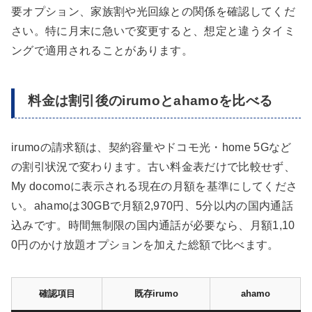
要オプション、家族割や光回線との関係を確認してくだ
さい。特に月末に急いで変更すると、想定と違うタイミ
ングで適用されることがあります。
料金は割引後のirumoとahamoを比べる
irumoの請求額は、契約容量やドコモ光・home 5Gなど
の割引状況で変わります。古い料金表だけで比較せず、
My docomoに表示される現在の月額を基準にしてくださ
い。ahamoは30GBで月額2,970円、5分以内の国内通話
込みです。時間無制限の国内通話が必要なら、月額1,10
0円のかけ放題オプションを加えた総額で比べます。
確認項目
既存irumo
ahamo