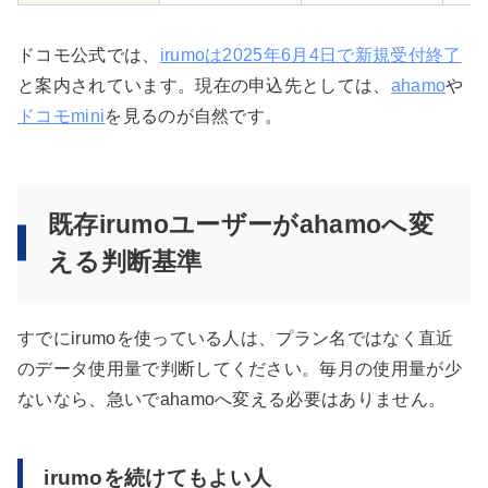
ドコモ公式では、
irumoは2025年6月4日で新規受付終了
と案内されています。現在の申込先としては、
ahamo
や
ドコモmini
を見るのが自然です。
既存irumoユーザーがahamoへ変
える判断基準
すでにirumoを使っている人は、プラン名ではなく直近
のデータ使用量で判断してください。毎月の使用量が少
ないなら、急いでahamoへ変える必要はありません。
irumoを続けてもよい人