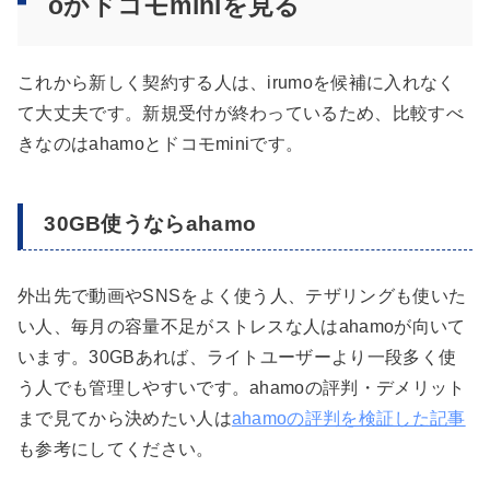
oかドコモminiを見る
これから新しく契約する人は、irumoを候補に入れなく
て大丈夫です。新規受付が終わっているため、比較すべ
きなのはahamoとドコモminiです。
30GB使うならahamo
外出先で動画やSNSをよく使う人、テザリングも使いた
い人、毎月の容量不足がストレスな人はahamoが向いて
います。30GBあれば、ライトユーザーより一段多く使
う人でも管理しやすいです。ahamoの評判・デメリット
まで見てから決めたい人は
ahamoの評判を検証した記事
も参考にしてください。