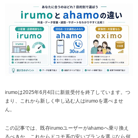
irumoは2025年6月4日に新規受付を終了しています。つ
まり、これから新しく申し込む人はirumoを選べませ
ん。
この記事では、既存irumoユーザーがahamoへ乗り換え
るべきか、これからドコモ系の安いプランを選ぶなら何