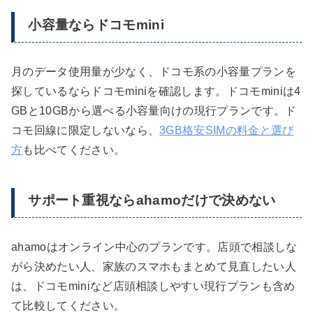
小容量ならドコモmini
月のデータ使用量が少なく、ドコモ系の小容量プランを
探しているならドコモminiを確認します。ドコモminiは4
GBと10GBから選べる小容量向けの現行プランです。ド
コモ回線に限定しないなら、
3GB格安SIMの料金と選び
方
も比べてください。
サポート重視ならahamoだけで決めない
ahamoはオンライン中心のプランです。店頭で相談しな
がら決めたい人、家族のスマホもまとめて見直したい人
は、ドコモminiなど店頭相談しやすい現行プランも含め
て比較してください。