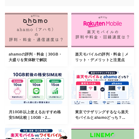
ahamoの評判・料金｜30GB・
楽天モバイルの評判・料金｜メ
大盛りを実体験で解説
リット・デメリットと注意点
月10GB以上使えるおすすめ格
東京でテザリングするなら楽天
安SIM比較｜10GB・2...
モバイルとahamoどっち？...