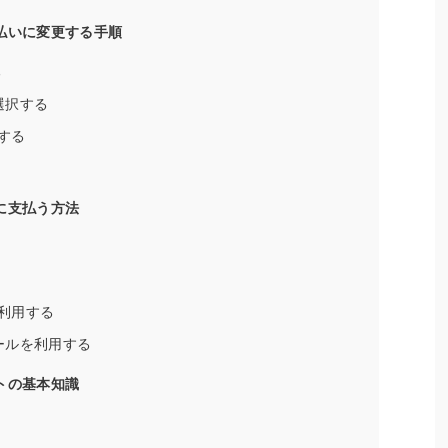
払いに変更する手順
る
選択する
する
に支払う方法
利用する
ールを利用する
トの基本知識