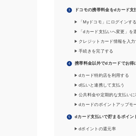
ドコモの携帯料金をdカード支
「Myドコモ」にログインす
「dカード支払いへ変更」を
クレジットカード情報を入力
手続きを完了する
携帯料金以外でdカードでお得
dカード特約店を利用する
d払いと連携して支払う
公共料金や定期的な支払いに
dカードのポイントアップモ
dカード支払いで貯まるポイン
dポイントの還元率