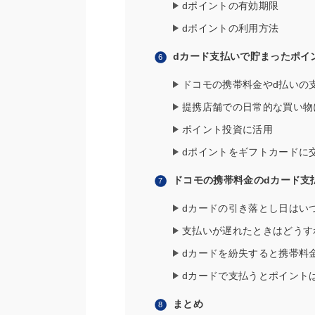
dポイントの有効期限
dポイントの利用方法
dカード支払いで貯まったポイ
ドコモの携帯料金やd払いの
提携店舗での日常的な買い物
ポイント投資に活用
dポイントをギフトカードに
ドコモの携帯料金のdカード支
dカードの引き落とし日はい
支払いが遅れたときはどうす
dカードを紛失すると携帯料
dカードで支払うとポイント
まとめ