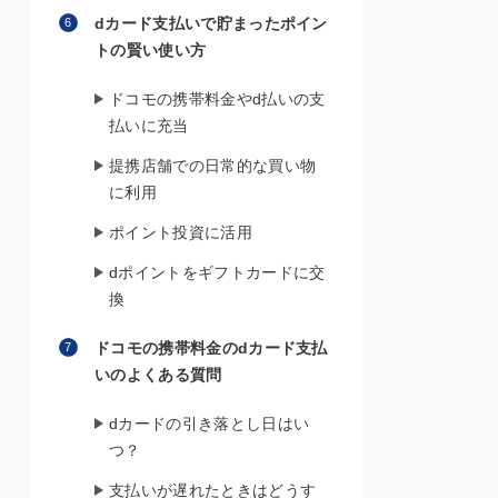
dカード支払いで貯まったポイン
トの賢い使い方
ドコモの携帯料金やd払いの支
払いに充当
提携店舗での日常的な買い物
に利用
ポイント投資に活用
dポイントをギフトカードに交
換
ドコモの携帯料金のdカード支払
いのよくある質問
dカードの引き落とし日はい
つ？
支払いが遅れたときはどうす