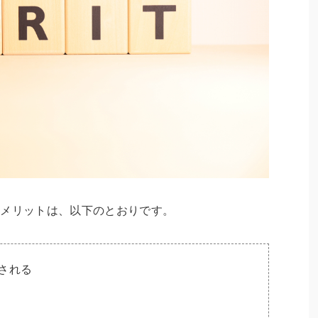
うメリットは、以下のとおりです。
される