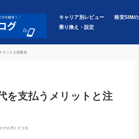
キャリア別レビュー
格安SIM
乗り換え・設定
メリットと注意点
代を支払うメリットと注
スマホ代
/
ドコモ