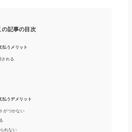
この記事の目次
支払うメリット
用される
支払うデメリット
トがつかない
る
けられない