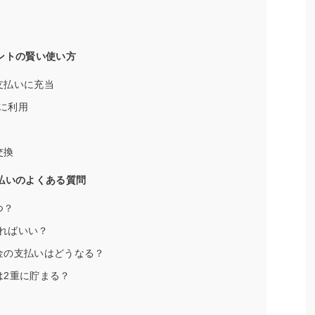
ントの賢い使い方
支払いに充当
に利用
交換
払いのよくある質問
つ？
ればいい？
金の支払いはどうなる？
は2重に貯まる？