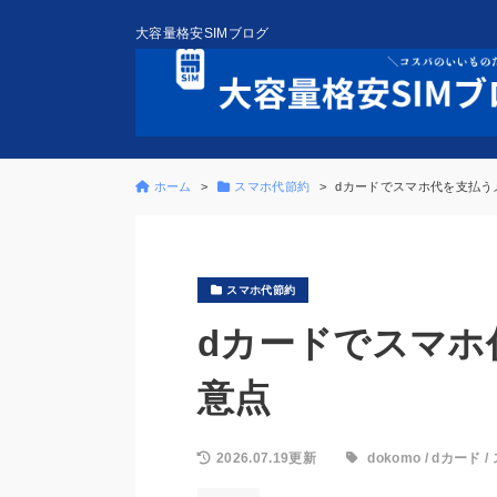
大容量格安SIMブログ
ホーム
スマホ代節約
dカードでスマホ代を支払う
スマホ代節約
dカードでスマホ
意点
2026.07.19更新
dokomo
/
dカード
/