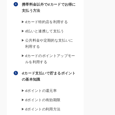
携帯料金以外でdカードでお得に
支払う方法
dカード特約店を利用する
d払いと連携して支払う
公共料金や定期的な支払いに
利用する
dカードのポイントアップモー
ルを利用する
dカード支払いで貯まるポイント
の基本知識
dポイントの還元率
dポイントの有効期限
dポイントの利用方法