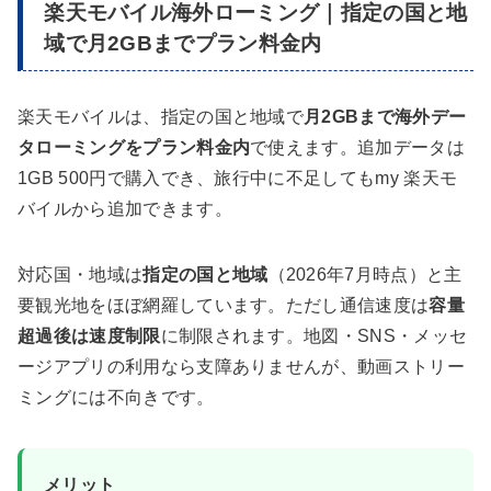
楽天モバイル海外ローミング｜指定の国と地
域で月2GBまでプラン料金内
楽天モバイルは、指定の国と地域で
月2GBまで海外デー
タローミングをプラン料金内
で使えます。追加データは
1GB 500円で購入でき、旅行中に不足してもmy 楽天モ
バイルから追加できます。
対応国・地域は
指定の国と地域
（2026年7月時点）と主
要観光地をほぼ網羅しています。ただし通信速度は
容量
超過後は速度制限
に制限されます。地図・SNS・メッセ
ージアプリの利用なら支障ありませんが、動画ストリー
ミングには不向きです。
メリット