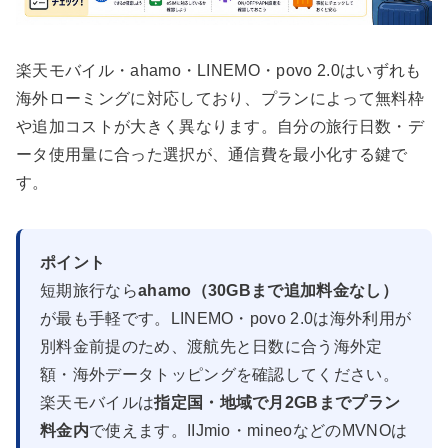
楽天モバイル・ahamo・LINEMO・povo 2.0はいずれも
海外ローミングに対応しており、プランによって無料枠
や追加コストが大きく異なります。自分の旅行日数・デ
ータ使用量に合った選択が、通信費を最小化する鍵で
す。
ポイント
短期旅行なら
ahamo（30GBまで追加料金なし）
が最も手軽です。LINEMO・povo 2.0は海外利用が
別料金前提のため、渡航先と日数に合う海外定
額・海外データトッピングを確認してください。
楽天モバイルは
指定国・地域で月2GBまでプラン
料金内
で使えます。IIJmio・mineoなどのMVNOは