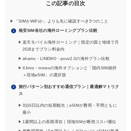
この記事の目次
「SIMかWiFiか」よりも先に確認すべき3つのこと
格安SIM各社の海外ローミングプラン比較
楽天モバイル海外ローミング｜指定の国と地域で月
2GBまでプラン料金内
ahamo・LINEMO・povo2.0の海外プラン比較
IIJmio・mineoの海外オプションと「国内SIM維持
＋現地eSIM」の選択肢
旅行パターン別おすすめ通信プラン｜最適解マトリク
ス
3泊5日以内の短期観光｜eSIMが費用・手間ともに
最小
1週間以上の長期滞在｜現地SIMが断然コスパ優位