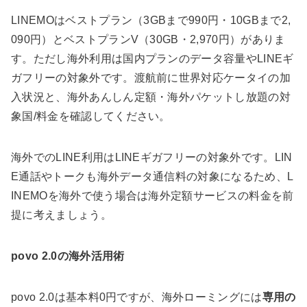
LINEMOはベストプラン（3GBまで990円・10GBまで2,
090円）とベストプランV（30GB・2,970円）がありま
す。ただし海外利用は国内プランのデータ容量やLINEギ
ガフリーの対象外です。渡航前に世界対応ケータイの加
入状況と、海外あんしん定額・海外パケットし放題の対
象国/料金を確認してください。
海外でのLINE利用はLINEギガフリーの対象外です。LIN
E通話やトークも海外データ通信料の対象になるため、L
INEMOを海外で使う場合は海外定額サービスの料金を前
提に考えましょう。
povo 2.0の海外活用術
povo 2.0は基本料0円ですが、海外ローミングには
専用の