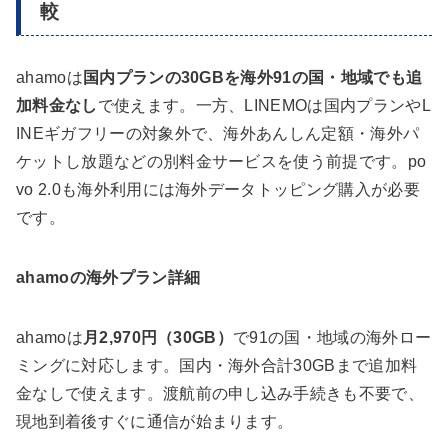
較
ahamoは
国内プランの30GBを海外91の国・地域でも追
加料金なし
で使えます。一方、LINEMOは国内プランやL
INEギガフリーの対象外で、海外あんしん定額・海外パ
ケットし放題などの別料金サービスを使う前提です。po
vo 2.0も海外利用には海外データトッピング購入が必要
です。
ahamoの海外プラン詳細
ahamoは
月2,970円（30GB）
で91の国・地域の海外ロー
ミングに対応します。国内・海外合計30GBまで追加料
金なしで使えます。渡航前の申し込み手続きも不要で、
現地到着後すぐに通信が始まります。