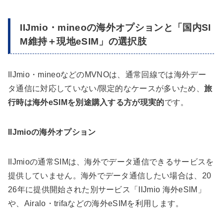
IIJmio・mineoの海外オプションと「国内SI
M維持＋現地eSIM」の選択肢
IIJmio・mineoなどのMVNOは、通常回線では海外デー
タ通信に対応していない/限定的なケースが多いため、
旅
行時は海外eSIMを別途購入する方が現実的
です。
IIJmioの海外オプション
IIJmioの通常SIMは、海外でデータ通信できるサービスを
提供していません。海外でデータ通信したい場合は、20
26年に提供開始された別サービス「IIJmio 海外eSIM」
や、Airalo・trifaなどの海外eSIMを利用します。