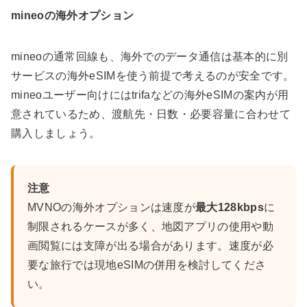
mineoの海外オプション
mineoの通常回線も、海外でのデータ通信は基本的に別
サービスの海外eSIMを使う前提で考えるのが安全です。
mineoユーザー向けにはtrifaなどの海外eSIMの案内が用
意されているため、渡航先・日数・必要容量に合わせて
購入しましょう。
注意
MVNOの海外オプションは速度が
最大128kbps
に
制限されるケースが多く、地図アプリの使用や動
画閲覧には支障が出る場合があります。速度が必
要な旅行では現地eSIMの併用を検討してくださ
い。