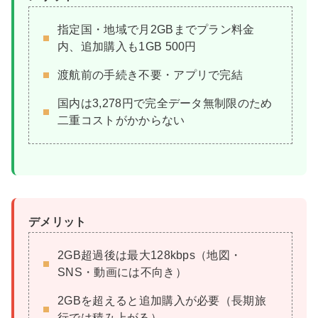
指定国・地域で月2GBまでプラン料金
内、追加購入も1GB 500円
渡航前の手続き不要・アプリで完結
国内は3,278円で完全データ無制限のため
二重コストがかからない
デメリット
2GB超過後は最大128kbps（地図・
SNS・動画には不向き）
2GBを超えると追加購入が必要（長期旅
行では積み上がる）