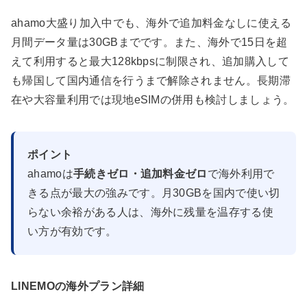
ahamo大盛り加入中でも、海外で追加料金なしに使える
月間データ量は30GBまでです。また、海外で15日を超
えて利用すると最大128kbpsに制限され、追加購入して
も帰国して国内通信を行うまで解除されません。長期滞
在や大容量利用では現地eSIMの併用も検討しましょう。
ポイント
ahamoは
手続きゼロ・追加料金ゼロ
で海外利用で
きる点が最大の強みです。月30GBを国内で使い切
らない余裕がある人は、海外に残量を温存する使
い方が有効です。
LINEMOの海外プラン詳細