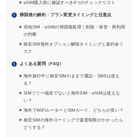
eSIM購入前に確認すべき4つのチェックリスト
帰国後の解約・プラン変更タイミングと注意点
現地SIM・eSIMの帰国後処理｜削除・保管・再利用
の判断
格安SIM海外オプション解除タイミングと違約金リ
スク
よくある質問（FAQ）
海外旅行中に格安SIMのままで通話・SMSは使え
る？
SIMフリー端末でないと海外SIM・eSIMは使えな
い？
海外でWiFiルーターとSIMカード、どちらが安い？
格安SIMの海外ローミングで速度制限がかかったら
どうする？