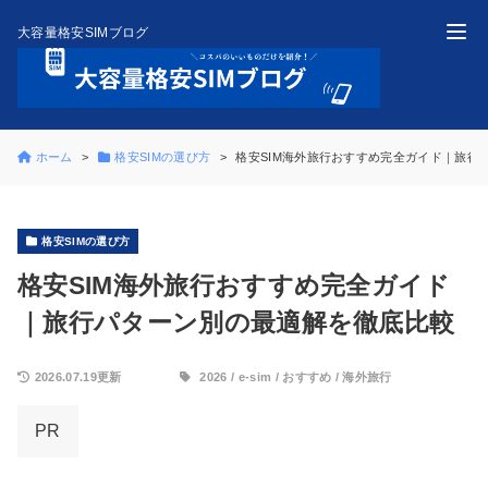
大容量格安SIMブログ
ホーム
格安SIMの選び方
格安SIM海外旅行おすすめ完全ガイド｜旅行
格安SIMの選び方
格安SIM海外旅行おすすめ完全ガイド
｜旅行パターン別の最適解を徹底比較
2026.07.19更新
2026
/
e-sim
/
おすすめ
/
海外旅行
PR