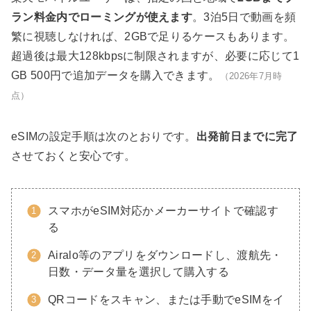
ラン料金内でローミングが使えます
。3泊5日で動画を頻
繁に視聴しなければ、2GBで足りるケースもあります。
超過後は最大128kbpsに制限されますが、必要に応じて1
GB 500円で追加データを購入できます。
（2026年7月時
点）
eSIMの設定手順は次のとおりです。
出発前日までに完了
させておくと安心です。
スマホがeSIM対応かメーカーサイトで確認す
る
Airalo等のアプリをダウンロードし、渡航先・
日数・データ量を選択して購入する
QRコードをスキャン、または手動でeSIMをイ