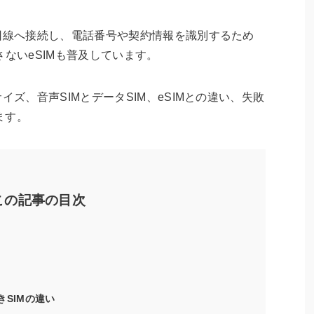
回線へ接続し、電話番号や契約情報を識別するため
さないeSIMも普及しています。
イズ、音声SIMとデータSIM、eSIMとの違い、失敗
ます。
この記事の目次
きSIMの違い