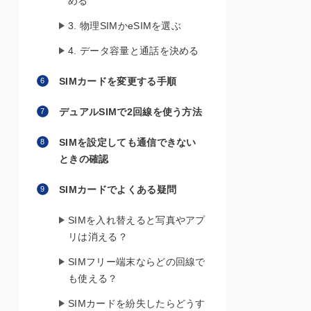
める
3. 物理SIMかeSIMを選ぶ
4. データ容量と通話を決める
SIMカードを変更する手順
デュアルSIMで2回線を使う方法
SIMを設定しても通信できない
ときの確認
SIMカードでよくある疑問
SIMを入れ替えると写真やアプ
リは消える？
SIMフリー端末ならどの回線で
も使える？
SIMカードを紛失したらどうす