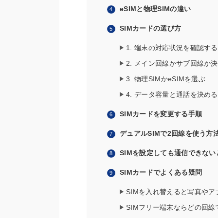
eSIMと物理SIMの違い
SIMカードの選び方
1. 端末の対応状況を確認する
2. メイン回線かサブ回線か
3. 物理SIMかeSIMを選ぶ
4. データ容量と通話を決める
SIMカードを変更する手順
デュアルSIMで2回線を使う方
SIMを設定しても通信できな
SIMカードでよくある疑問
SIMを入れ替えると写真や
SIMフリー端末ならどの回線