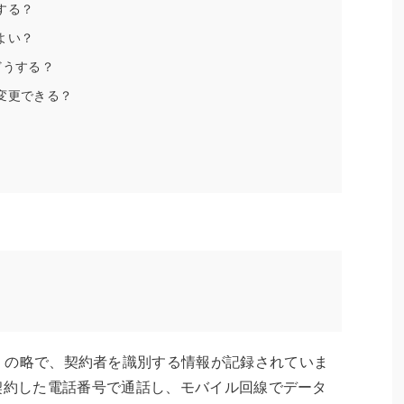
する？
よい？
どうする？
変更できる？
ty Module」の略で、契約者を識別する情報が記録されていま
契約した電話番号で通話し、モバイル回線でデータ