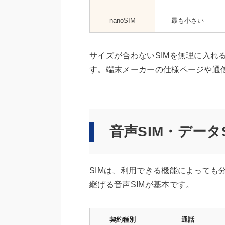
nanoSIM
最も小さい
サイズが合わないSIMを無理に入れ
す。端末メーカーの仕様ページや通
音声SIM・データ
SIMは、利用できる機能によっても
継げる音声SIMが基本です。
契約種別
通話