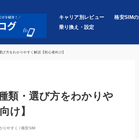
キャリア別レビュー
格安SIM
乗り換え・設定
・選び方をわかりやすく解説【初心者向け】
？種類・選び方をわかりや
向け】
かりやすく
/
格安SIM