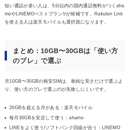
短い通話が多い人は、5分以内の国内通話無料がつくaha
moやLINEMOベストプランVが候補です。Rakuten Link
を使える人は楽天モバイルも選択肢になります。
まとめ：10GB〜30GBは「使い方
のブレ」で選ぶ
月10GB〜30GBの格安SIMは、単純な安さだけで選ぶよ
り、使い方のブレで選ぶのが失敗しにくいです。
20GBを超える月がある：楽天モバイル
毎月30GBを安定して使う：ahamo
LINEをよく使う/ソフトバンク回線が合う：LINEMO