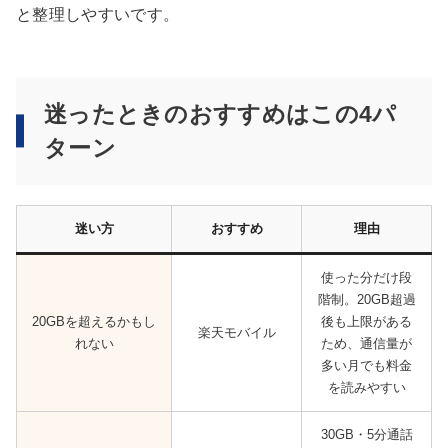
と整理しやすいです。
迷ったときのおすすめはこの4パ
ターン
迷い方
おすすめ
理由
使った分だけ段
階制。20GB超過
20GBを超えるかもし
後も上限がある
楽天モバイル
れない
ため、通信量が
多い月でも料金
を読みやすい
30GB・5分通話