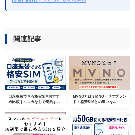
povo 30GBトッピング公式ページ
関連記事
口座振替できる格安SIMおすす
MVNOとは？MNO・サブブラン
め比較｜クレカなしで契約す...
ド・格安SIMとの違いを...