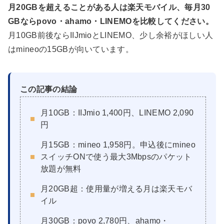
月20GBを超えることがある人は楽天モバイル、毎月30
GBならpovo・ahamo・LINEMOを比較してください。
月10GB前後ならIIJmioとLINEMO、少し余裕がほしい人
はmineoの15GBが向いています。
この記事の結論
月10GB：IIJmio 1,400円、LINEMO 2,090
円
月15GB：mineo 1,958円。申込後にmineo
スイッチONで使う最大3Mbpsのパケット
放題が無料
月20GB超：使用量が増える月は楽天モバ
イル
月30GB：povo 2,780円、ahamo・