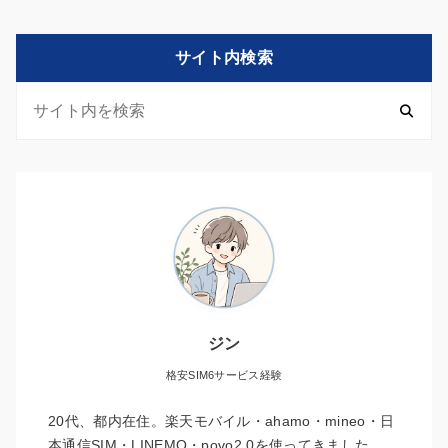
サイト内検索
ジン
格安SIM6サービス経験
20代、都内在住。楽天モバイル・ahamo・mineo・日
本通信SIM・LINEMO・povo2.0を使ってきました。