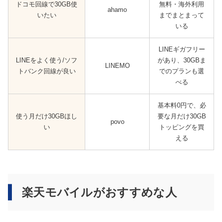
ドコモ回線で30GB使
無料・海外利用
ahamo
いたい
までまとまって
いる
LINEギガフリー
LINEをよく使う/ソフ
があり、30GBま
LINEMO
トバンク回線が良い
でのプランも選
べる
基本料0円で、必
使う月だけ30GBほし
要な月だけ30GB
povo
い
トッピングを買
える
楽天モバイルがおすすめな人