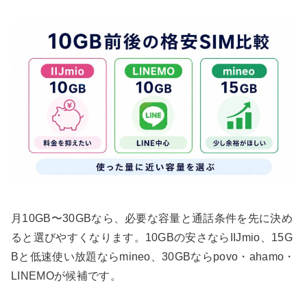
月10GB〜30GBなら、必要な容量と通話条件を先に決め
ると選びやすくなります。10GBの安さならIIJmio、15G
Bと低速使い放題ならmineo、30GBならpovo・ahamo・
LINEMOが候補です。