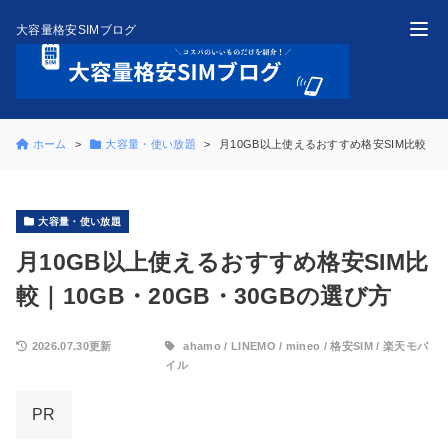
大容量格安SIMブログ
ホーム
大容量・使い放題
月10GB以上使えるおすすめ格安SIM比較｜10
大容量・使い放題
月10GB以上使えるおすすめ格安SIM比
較｜10GB・20GB・30GBの選び方
2026.07.30更新
ahamo
/
LINEMO
/
mineo
/
格安SIM
/
楽天モバ
イル
PR